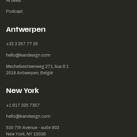
Artikels
Podcast
Antwerpen
+32 3 257 77 25
hello@kandesign.com
Mechelsesteenweg 271, bus 6.1
2018 Antwerpen, België
New York
+1 917 325 7357
hello@kandesign.com
530 7th Avenue - suite 902
New York, NY 10036