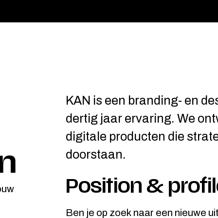
KAN is een branding- en d
dertig jaar ervaring. We on
digitale producten die strate
doorstaan.
en
Position & profi
ouw
Ben je op zoek naar een nieuwe ui