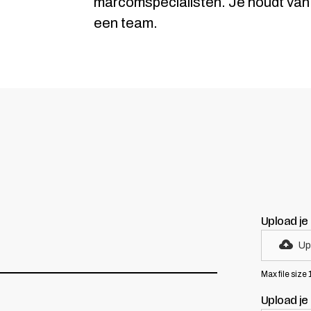
marcomspecialisten. Je houdt van 
een team.
Upload je
Up
Max file size
Upload je 