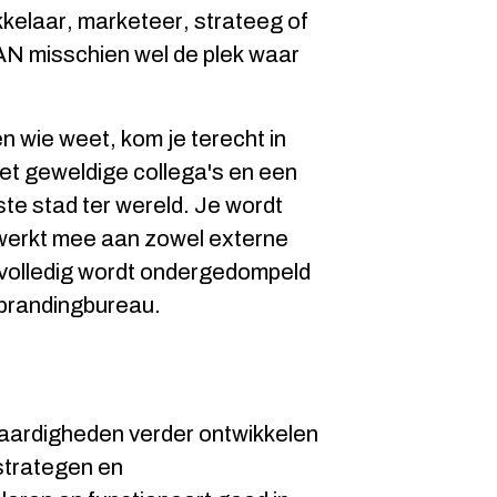
kkelaar, marketeer, strateeg of
AN misschien wel de plek waar
 en wie weet, kom je terecht in
t geweldige collega's en een
te stad ter wereld. Je wordt
werkt mee aan zowel externe
e volledig wordt ondergedompeld
 brandingbureau.
e vaardigheden verder ontwikkelen
strategen en