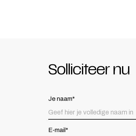
Solliciteer nu
Je naam*
E-mail*