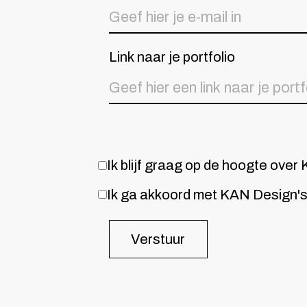
Link naar je portfolio
Ik blijf graag op de hoogte ove
Ik ga akkoord met KAN Design'