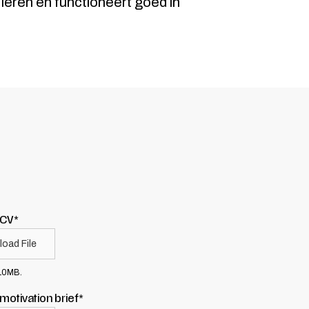
leren en functioneert goed in
 CV*
load File
 10MB.
motivation brief*