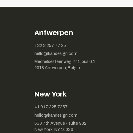
Antwerpen
+32 3 257 77 25
hello@kandesign.com
Mechelsesteenweg 271, bus 6.1
2018 Antwerpen, België
New York
+1 917 325 7357
hello@kandesign.com
530 7th Avenue - suite 902
New York, NY 10036