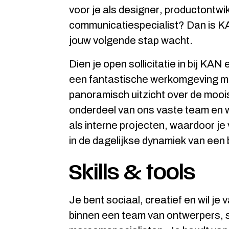
voor je als designer, productontwi
communicatiespecialist? Dan is K
jouw volgende stap wacht.
Dien je open sollicitatie in bij KAN
een fantastische werkomgeving me
panoramisch uitzicht over de moois
onderdeel van ons vaste team en 
als interne projecten, waardoor j
in de dagelijkse dynamiek van een
Skills & tools
Je bent sociaal, creatief en wil j
binnen een team van ontwerpers, 