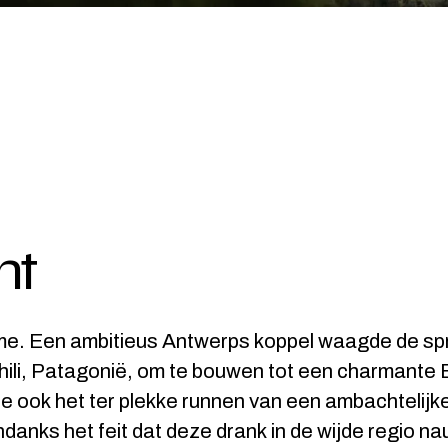
nt
me. Een ambitieus Antwerps koppel waagde de s
hili, Patagonië, om te bouwen tot een charmante
e ook het ter plekke runnen van een ambachtelijke
 Ondanks het feit dat deze drank in de wijde regio n