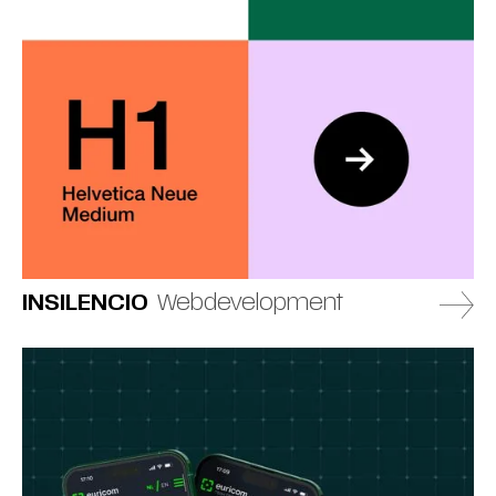
INSILENCIO
Webdevelopment