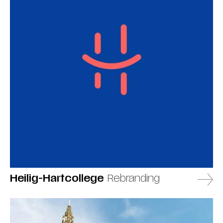
Heilig-Hartcollege
Rebranding