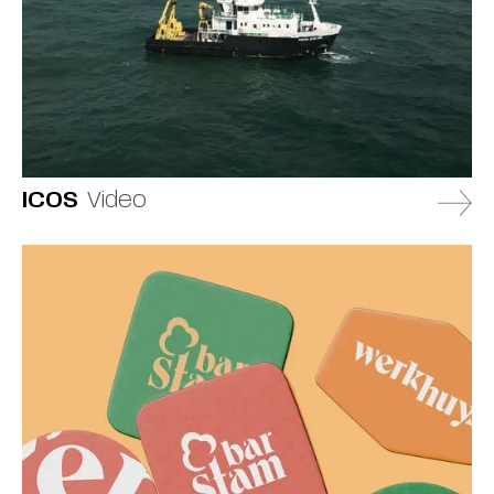
ICOS
Video