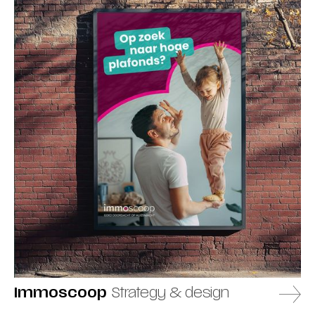
Immoscoop
Strategy & design