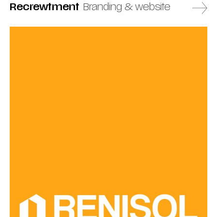
Recrewtment
Branding & website