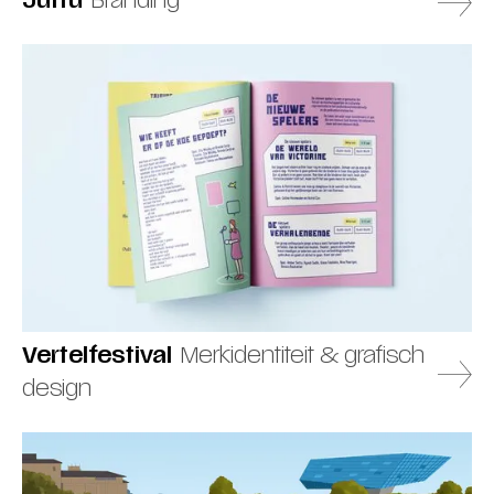
Juttu
Branding
Vertelfestival
Merkidentiteit & grafisch
design