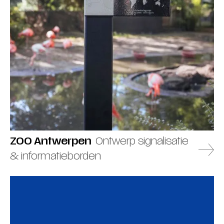
ZOO Antwerpen
Ontwerp signalisatie
& informatieborden