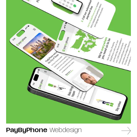
PayByPhone
Webdesign