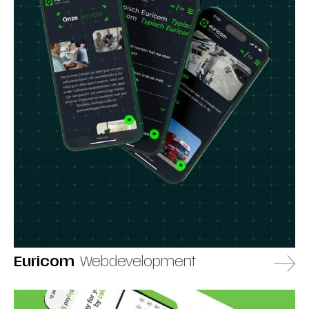
Euricom
Webdevelopment