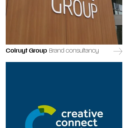
Colruyt Group
Brand consultancy