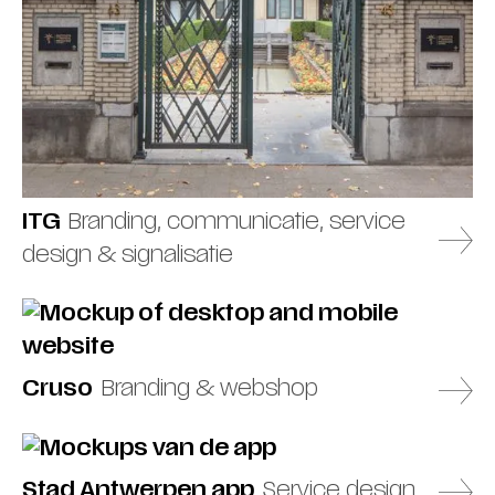
ITG
Branding, communicatie, service
design & signalisatie
Cruso
Branding & webshop
Stad Antwerpen app
Service design