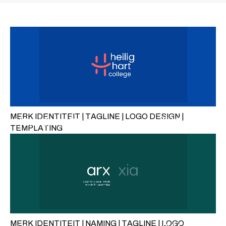
MERK IDENTITEIT | TAGLINE | LOGO DESIGN |
FULL CASE
HEILIG-HART
TEMPLATING
MERK IDENTITEIT | NAMING | TAGLINE | LOGO