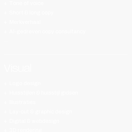
Tone of voice
Short & long copy
Merkverhaal
AI-gedreven copy consultancy
Visual
Logo design
Huisstijlen & huisstijl gidsen
Illustraties
Lay-out & graphic design
Digital & webdesign
3D rendering