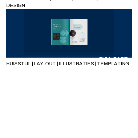
FULL CASE
ARXIA
DESIGN
FULL CASE
VIB
HUISSTIJL | LAY-OUT | ILLUSTRATIES | TEMPLATING