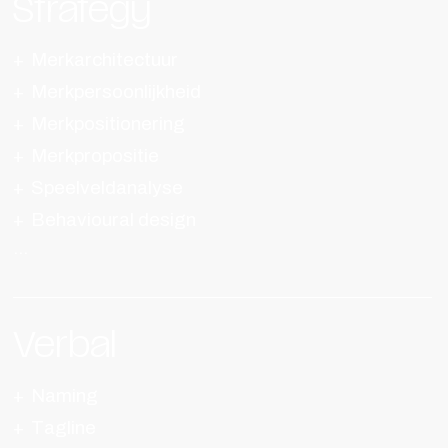
Strategy
Merkarchitectuur
Merkpersoonlijkheid
Merkpositionering
Merkpropositie
Speelveldanalyse
Behavioural design
Verbal
Naming
Tagline