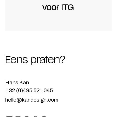
voor
ITG
Eens praten?
Hans Kan
+32 (0)495 521 045
hello@kandesign.com