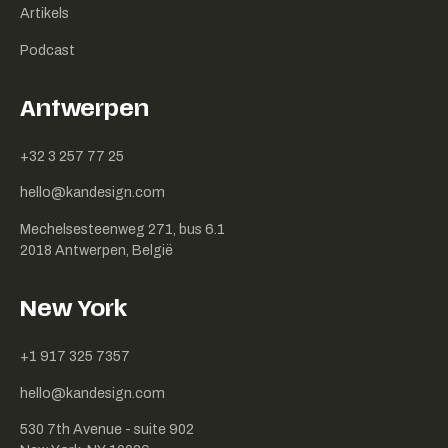
Artikels
Podcast
Antwerpen
+32 3 257 77 25
hello@kandesign.com
Mechelsesteenweg 271, bus 6.1
2018 Antwerpen, België
New York
+1 917 325 7357
hello@kandesign.com
530 7th Avenue - suite 902